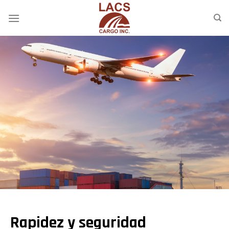
Saltar
al
contenido
Rapidez y seguridad